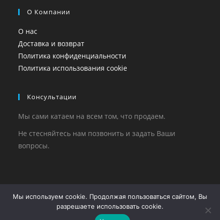
О Компании
О нас
Доставка и возврат
Политика конфиденциальности
Политика использования cookie
Консультации
Мы сами катаем на всем том, что продаем.
Не стесняйтесь нам позвонить и задать Ваши
вопросы.
Copyright 2023-2026 - WE-RIDE.RU
Мы используем cookie. Продолжая пользоваться сайтом, Вы
разрешаете использовать cookie.
Информация, опубликованная на этом сайте не является
публичной офертой,
определяемой положениями Статьи 437 ГК РФ и носит