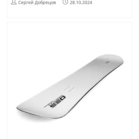
Автор
Запись
Сергей Добрецов
28.10.2024
записи:
опубликована: