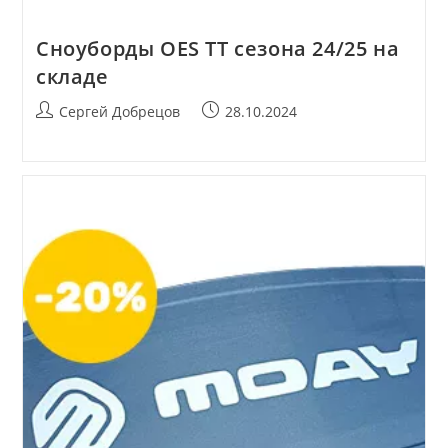
Сноуборды OES TT сезона 24/25 на
складе
Автор
Запись
Сергей Добрецов
28.10.2024
записи:
опубликована: