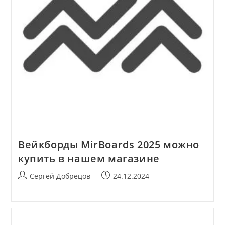
Вейкборды MirBoards 2025 можно
купить в нашем магазине
Автор
Запись
Сергей Добрецов
24.12.2024
записи:
опубликована: