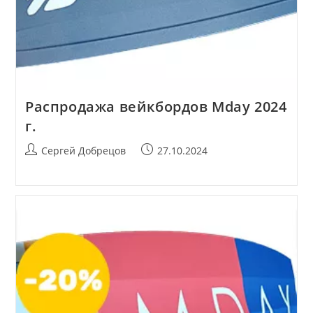
Распродажа вейкбордов Mday 2024
г.
Автор
Запись
Сергей Добрецов
27.10.2024
записи:
опубликована: