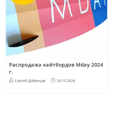
Распродажа кайтбордов Mday 2024
г.
Автор
Запись
Сергей Добрецов
24.10.2024
записи:
опубликована: