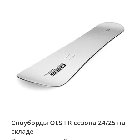
Сноуборды OES FR сезона 24/25 на
складе