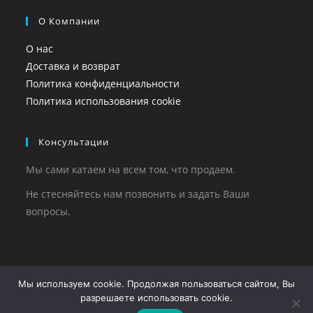
О Компании
О нас
Доставка и возврат
Политика конфиденциальности
Политика использования cookie
Консультации
Мы сами катаем на всем том, что продаем.
Не стесняйтесь нам позвонить и задать Ваши
вопросы.
Copyright 2023-2026 - WE-RIDE.RU
Мы используем cookie. Продолжая пользоваться сайтом, Вы
разрешаете использовать cookie.
Информация, опубликованная на этом сайте не является
публичной офертой,