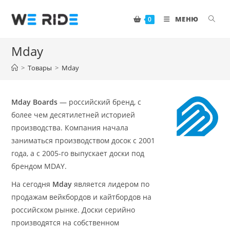
Перейти
к
МЕНЮ
0
содержимому
Mday
>
Товары
>
Mday
Mday Boards
— российский бренд, с
более чем десятилетней историей
производства. Компания начала
заниматься производством досок с 2001
года, а с 2005-го выпускает доски под
брендом MDAY.
На сегодня
Mday
является лидером по
продажам вейкбордов и кайтбордов на
российском рынке. Доски серийно
производятся на собственном