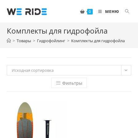
Перейти
к
МЕНЮ
0
содержимому
Комплекты для гидрофойла
>
Товары
>
Гидрофойлинг
>
Комплекты для гидрофойла
Исходная сортировка
Фильтры