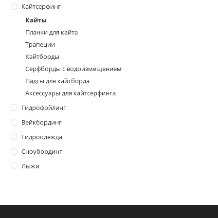
Кайтсерфинг
Кайты
Планки для кайта
Трапеции
Кайтборды
Серфборды с водоизмещением
Падсы для кайтборда
Аксессуары для кайтсерфинга
Гидрофойлинг
Вейкбординг
Гидроодежда
Сноубординг
Лыжи