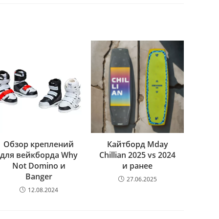
Обзор креплений
Кайтборд Mday
для вейкборда Why
Chillian 2025 vs 2024
Not Domino и
и ранее
Banger
27.06.2025
12.08.2024