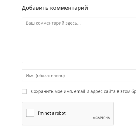
Добавить комментарий
Комментарий
Введите
свое
имя
Сохранить моё имя, email и адрес сайта в этом
или
имя
пользователя,
чтобы
прокомментировать