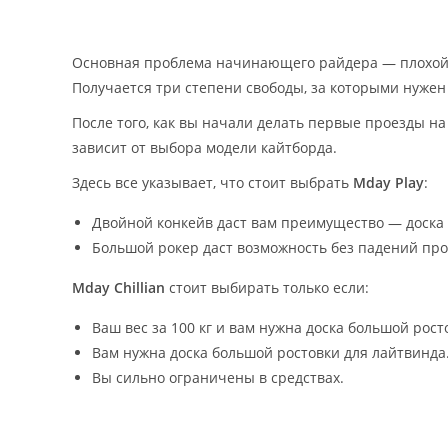
Основная проблема начинающего райдера — плохой ко
Получается три степени свободы, за которыми нужен
После того, как вы начали делать первые проезды на
зависит от выбора модели кайтборда.
Здесь все указывает, что стоит выбрать
Mday Play
:
Двойной конкейв даст вам преимущество — доска бу
Большой рокер даст возможность без падений про
Mday Chillian
стоит выбирать только если:
Ваш вес за 100 кг и вам нужна доска большой рост
Вам нужна доска большой ростовки для лайтвинда
Вы сильно ограничены в средствах.