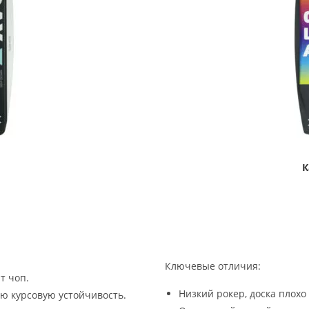
К
Ключевые отличия:
т чоп.
Низкий рокер, доска плохо
ю курсовую устойчивость.