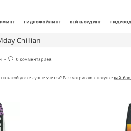
ЕРФИНГ
ГИДРОФОЙЛИНГ
ВЕЙКБОРДИНГ
ГИДРОО
day Chillian
Комментарии
и
0 комментариев
к
записи:
на какой доске лучше учится? Рассматриваю к покупке
кайтбор