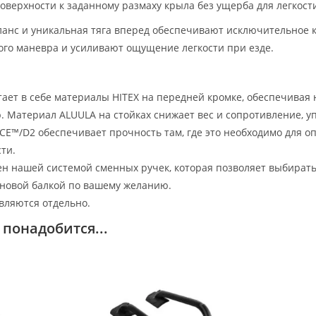
оверхности к заданному размаху крыла без ущерба для легкост
анс и уникальная тяга вперед обеспечивают исключительное 
го маневра и усиливают ощущение легкости при езде.
ает в себе материалы HITEX на передней кромке, обеспечивая
 Материал ALUULA на стойках снижает вес и сопротивление, у
E™/D2 обеспечивает прочность там, где это необходимо для о
ти.
н нашей системой сменных ручек, которая позволяет выбирать
оновой балкой по вашему желанию.
вляются отдельно.
понадобится...