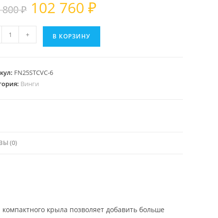
Первоначальная
Текущая
102 760
₽
 800
₽
цена
цена:
составляла
102 760 ₽.
чество
+
146 800 ₽.
В КОРЗИНУ
ра
кул:
FN25STCVC-6
гория:
Винги
e
Ы (0)
 компактного крыла позволяет добавить больше