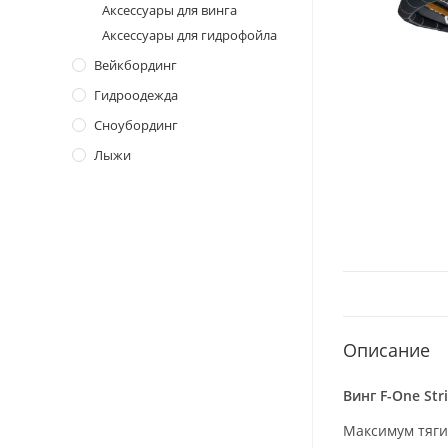
Аксессуары для винга
Аксессуары для гидрофойла
Вейкбординг
Гидроодежда
Сноубординг
Лыжи
Описание
Винг F-One Str
Максимум тяги