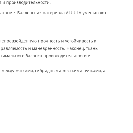
и и производительности.
катание. Баллоны из материала ALUULA уменьшают
 непревзойденную прочность и устойчивость к
правляемость и маневренность. Наконец, ткань
птимального баланса производительности и
 между мягкими, гибридными жесткими ручками, а