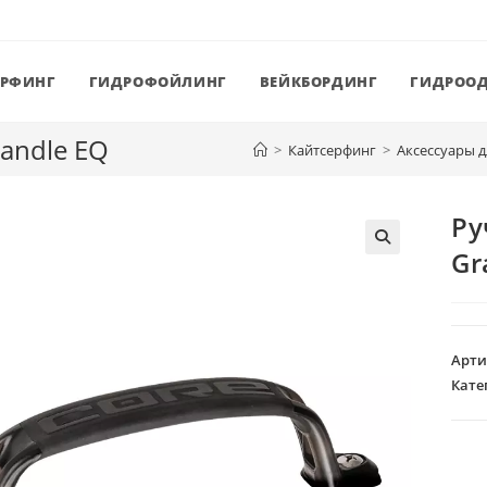
ЕРФИНГ
ГИДРОФОЙЛИНГ
ВЕЙКБОРДИНГ
ГИДРОО
andle EQ
>
Кайтсерфинг
>
Аксессуары д
Ру
Gr
Арти
Кате