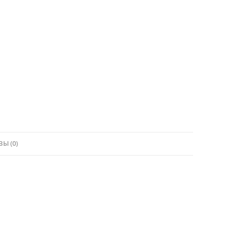
Ы (0)