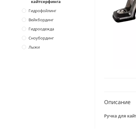
кайтсерфинга
Гидрофойлинг
Вейкбординг
Гидроодежда
Сноубординг
Лыжи
Описание
Ручка для кай