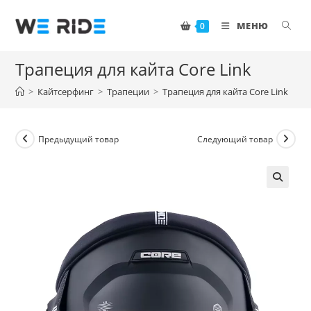
Перейти
к
МЕНЮ
0
содержимому
Трапеция для кайта Core Link
>
Кайтсерфинг
>
Трапеции
>
Трапеция для кайта Core Link
Предыдущий товар
Следующий товар