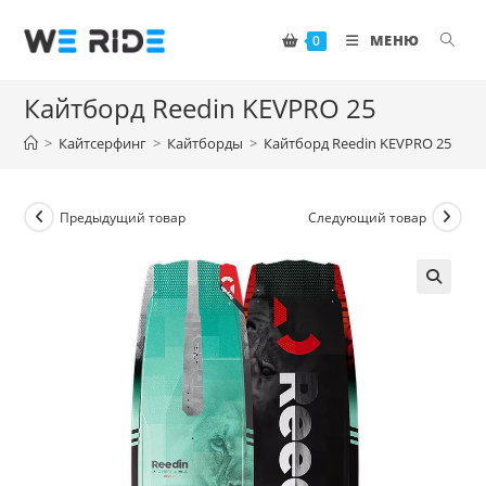
Перейти
к
МЕНЮ
0
содержимому
Кайтборд Reedin KEVPRO 25
>
Кайтсерфинг
>
Кайтборды
>
Кайтборд Reedin KEVPRO 25
Предыдущий товар
Следующий товар