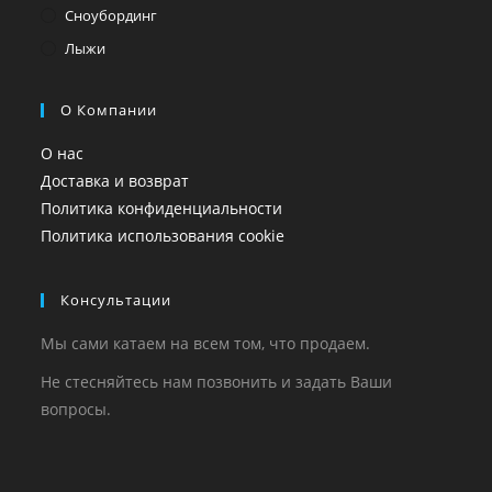
Сноубординг
Лыжи
О Компании
О нас
Доставка и возврат
Политика конфиденциальности
Политика использования cookie
Консультации
Мы сами катаем на всем том, что продаем.
Не стесняйтесь нам позвонить и задать Ваши
вопросы.