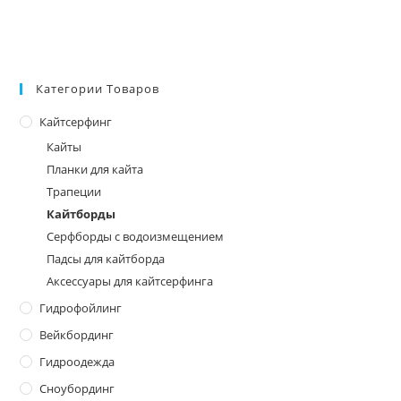
товара.
Категории Товаров
Кайтсерфинг
Кайты
Планки для кайта
Трапеции
Кайтборды
Серфборды с водоизмещением
Падсы для кайтборда
Аксессуары для кайтсерфинга
Гидрофойлинг
Вейкбординг
Гидроодежда
Сноубординг