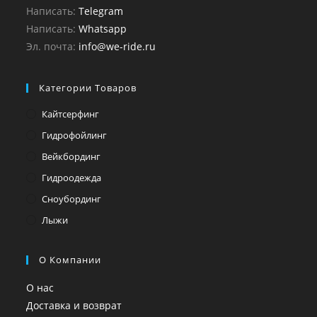
Написать:
Telegram
Написать:
Whatsapp
Эл. почта:
info@we-ride.ru
Категории Товаров
Кайтсерфинг
Гидрофойлинг
Вейкбординг
Гидроодежда
Сноубординг
Лыжи
О Компании
О нас
Доставка и возврат