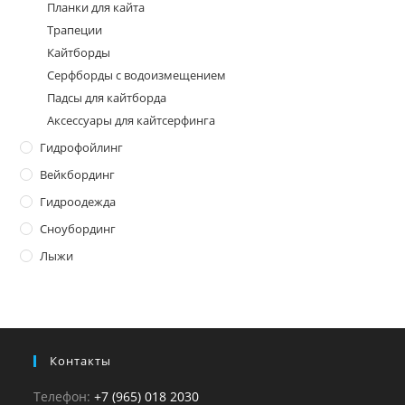
Планки для кайта
Трапеции
Кайтборды
Серфборды с водоизмещением
Падсы для кайтборда
Аксессуары для кайтсерфинга
Гидрофойлинг
Вейкбординг
Гидроодежда
Сноубординг
Лыжи
Контакты
Телефон:
+7 (965) 018 2030