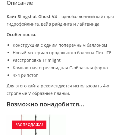
Описание
Кайт Slingshot Ghost V4
– однобаллонный кайт для
гидрофойлинга, вейв райдинга и лайтвинда.
Особенности:
Конструкция с одним поперечным баллоном
Новый материал продольного баллона FlexLITE
Расстроповка Trimlight
Компактная стреловидная С-образная форма
4×4 рипстоп
Для этого кайта рекомендуется использовать 4-х
стропные V-образные планки.
Возможно понадобится...
РАСПРОДАЖА!